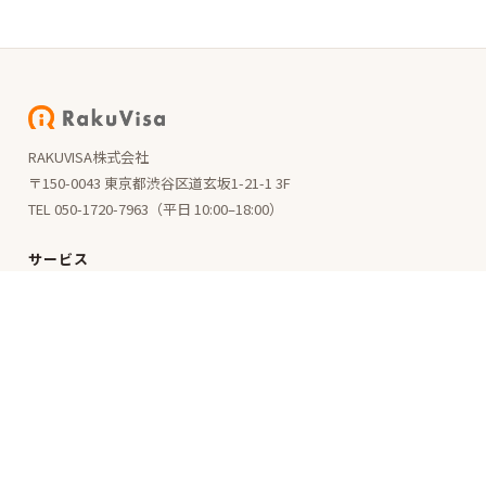
RAKUVISA株式会社
〒150-0043 東京都渋谷区道玄坂1-21-1 3F
TEL 050-1720-7963（平日 10:00–18:00）
サービス
受入企業の方へ
登録支援機関の方へ
行政書士の方へ
外国人の方へ
RakuVisa Academy
RakuVisa School
プロダクト