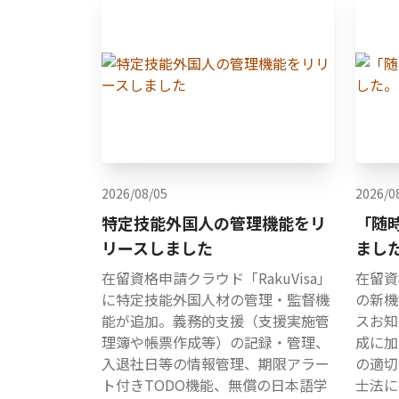
2026/08/05
2026/0
特定技能外国人の管理機能をリ
「随
リースしました
まし
在留資格申請クラウド「RakuVisa」
在留資
に特定技能外国人材の管理・監督機
の新機
能が追加。義務的支援（支援実施管
スお知
理簿や帳票作成等）の記録・管理、
成に加
入退社日等の情報管理、期限アラー
の適切
ト付きTODO機能、無償の日本語学
士法に