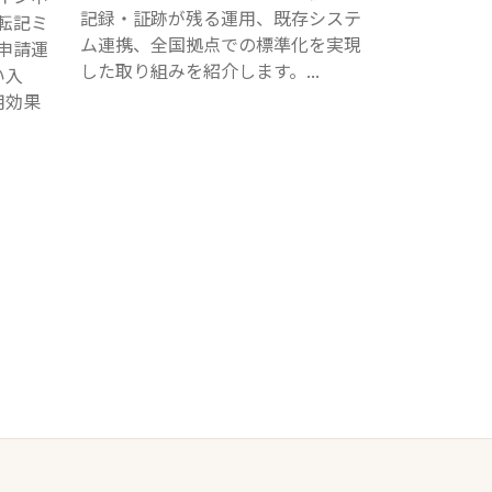
記録・証跡が残る運用、既存システ
転記ミ
ム連携、全国拠点での標準化を実現
申請運
した取り組みを紹介します。...
い入
用効果