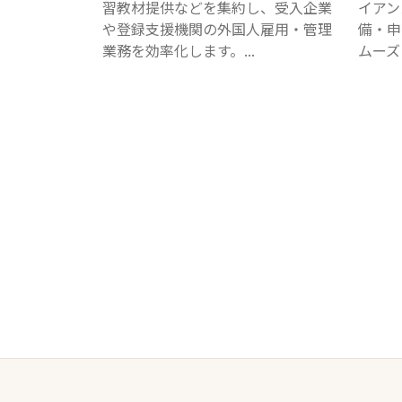
習教材提供などを集約し、受入企業
イアン
や登録支援機関の外国人雇用・管理
備・申
業務を効率化します。...
ムーズ