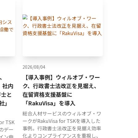
2026/08/04
Y、
【導入事例】ウィルオブ・ワー
用。社内
ク、行政書士法改正を見据え、
書士と
在留資格支援基盤に
社」
「RakuVisa」を導入
総合人材サービスのウィルオブ・ワ
ークがRakuVisa for TSKを導入した
or TSK
事例。行政書士法改正を見据え効率
のデー
化よりコンプライアンスを重視し、
イン申