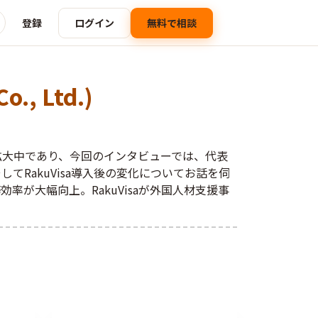
登録
ログイン
無料で相談
o., Ltd.)
拡大中であり、今回のインタビューでは、代表
てRakuVisa導入後の変化についてお話を伺
が大幅向上。RakuVisaが外国人材支援事