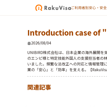
ご利用者別
安心・安全
Introduction case of 
2026/08/04
UNIBIRD株式会社は、日本企業の海外展
のエンピ様と特定技能外国人の支援担当者の林様に
いました。頻繁な法改正への対応と情報管理につ
業の「安心」と「効率」を支える。【RakuVisa 
関連記事