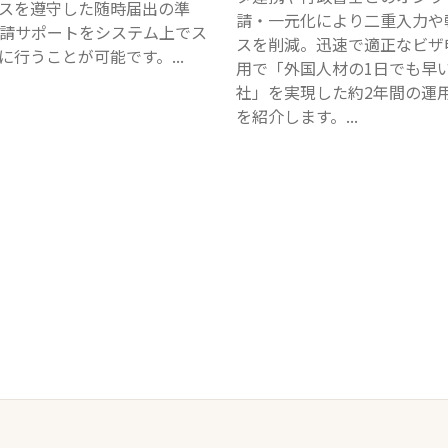
スを遵守した随時届出の準
請・一元化により二重入力や
請サポートをシステム上でス
スを削減。迅速で適正なビザ
に行うことが可能です。...
用で「外国人材の1日でも早
社」を実現した約2年間の運
を紹介します。...