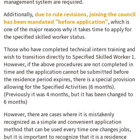
management system are required.
Additionally,
due to rule revisions, joining the council
has been mandated "before application"
, which is
one of the major reasons why it takes time to apply for
the specified skilled worker status.
Those who have completed technical intern training and
wish to transition directly to Specified Skilled Worker 1.
However, if the above procedures are not completed in
time and the application cannot be submitted before
the residence period expires, there is a special provision
allowing for the Specified Activities (6 months).
(Previously it was 4 months, but it has been changed to
6 months)
However, there are cases where it is mistakenly
recognized as a simple and convenient application
method that can be used every time one changes jobs,
but it is important to recognize that it is a residence