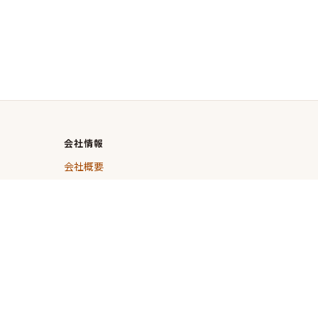
会社情報
会社概要
お知らせ
ライン
お問い合わせ
報保護方針
RAKUVISA利用規約
特定商取引法に基づく表記