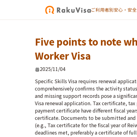
ご利用者別
安心・安全
Five points to note wh
Worker Visa
2025/11/04
Specific Skills Visa requires renewal applic
comprehensively confirms the activity status
and missing support records pose a significant
Visa renewal application. Tax certificate, ta
payment certificate have different fiscal ye
certificate. Documents to be submitted and org
(e.g., Tax certificate for the fiscal year of R
deadlines met, preferably a certificate of ful