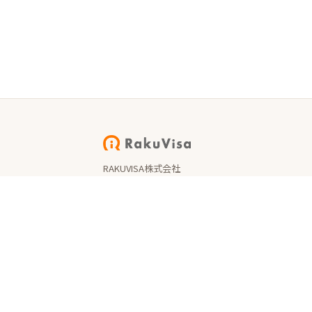
RAKUVISA株式会社
〒150-0043 東京都渋谷区道玄坂1-21-1 3F
TEL 050-1720-7963（平日 10:00–18:00）
© 2026 RAKUVISA株式会社